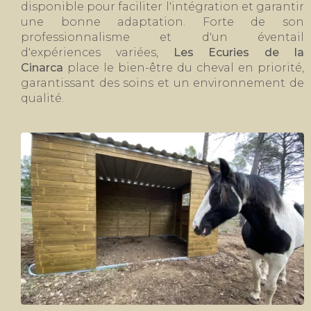
disponible pour faciliter l'intégration et garantir
une bonne adaptation. Forte de son
professionnalisme et d'un éventail
d'expériences variées,
Les Ecuries de la
Cinarca
place le bien-être du cheval en priorité,
garantissant des soins et un environnement de
qualité.