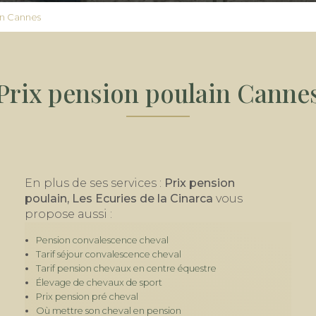
in Cannes
Prix pension poulain Canne
En plus de ses services :
Prix pension
poulain, Les Ecuries de la Cinarca
vous
propose aussi :
Pension convalescence cheval
Tarif séjour convalescence cheval
Tarif pension chevaux en centre équestre
Élevage de chevaux de sport
Prix pension pré cheval
Où mettre son cheval en pension