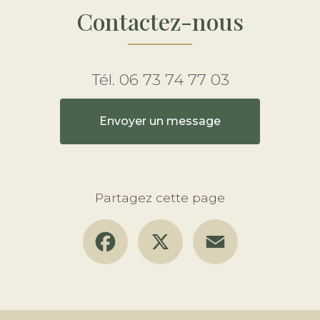
Contactez-nous
Tél.
06 73 74 77 03
Envoyer un message
Partagez cette page
Facebook
X
Email