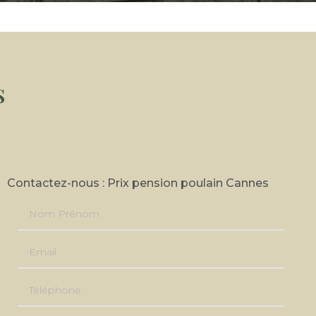
s
Contactez-nous : Prix pension poulain Cannes
Nom Prénom
Email
Téléphone