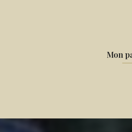
Mon pa