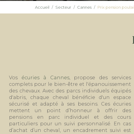
Accueil
Secteur
Cannes
Prix pension poula
Vos
écuries à Cannes
, propose des services
complets pour le bien-être et l'épanouissement
des chevaux. Avec des parcs individuels équipés
d'abris, chaque cheval bénéficie d'un espace
sécurisé et adapté à ses besoins. Ces écuries
mettent un point d’honneur à offrir des
pensions en parc individuel et des cours
particuliers pour un suivi personnalisé. En cas
d’achat d’un cheval, un encadrement suivi est