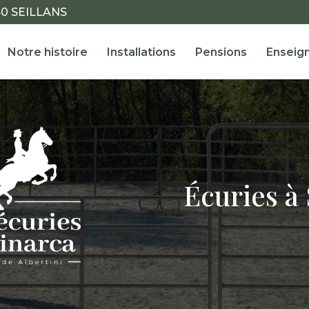
40 SEILLANS
ale
Notre histoire
Installations
Pensions
Enseig
Écuries à 