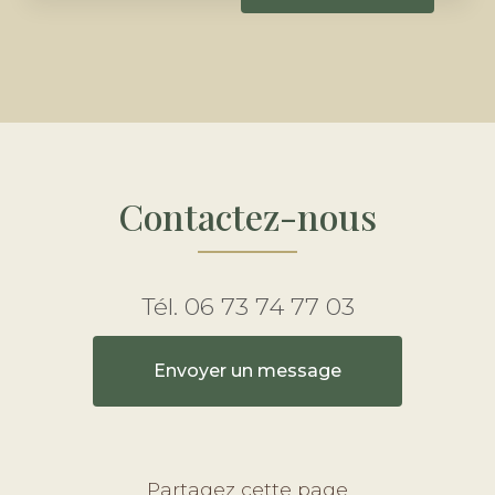
Contactez-nous
Tél.
06 73 74 77 03
Envoyer un message
Partagez cette page