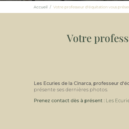
Accueil
Votre professeur d'équitation vous prése
Votre profess
Les Ecuries de la Cinarca, professeur d'éq
présente ses dernières photos.
Prenez contact dès à présent :
Les Ecurie