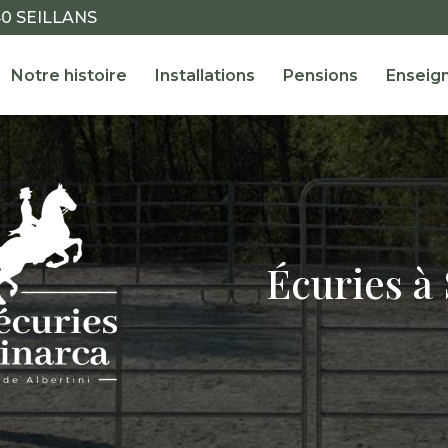
40 SEILLANS
ale
Notre histoire
Installations
Pensions
Enseig
Écuries à 