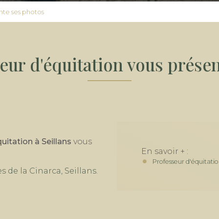
nte ses photos
eur d'équitation vous prése
uitation à Seillans
vous
En savoir + :
Professeur d'équitati
s de la Cinarca, Seillans
.