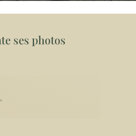
nte ses photos
on