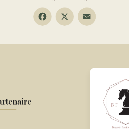
Facebook
X
Email
rtenaire