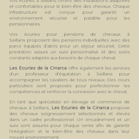
Vos
écuries à Seillans
offrent des installations adaptées
et confortables pour le bien-être des chevaux. Chaque
infrastructure est conçue pour garantir un
environnement sécurisé et paisible pour les
pensionnaires.
Vos
écuries pour pensions de chevaux à
Seillans
proposent des pensions individuelles avec des
parcs équipés d’abris pour un séjour sécurisé. Cette
prestation assure un suivi personnalisé et des soins
constants adaptés aux besoins de chaque cheval.
Les Ecuries de la Cinarca
offre également les services
d'un
professeur d’équitation à Seillans
pour
accompagner les cavaliers de tous niveaux. Des cours
particuliers sont proposés pour perfectionner les
compétences et renforcer la connexion avec le cheval.
En tant que spécialiste en
élevage et commerce de
chevaux à Seillans
,
Les Ecuries de la Cinarca
propose
des chevaux soigneusement sélectionnés et élevés
dans un cadre professionnel. Un encadrement et un
suivi sont assurés pour chaque vente afin de garantir
l’intégration et le bien-être des chevaux dans leur
nouvel environnement.