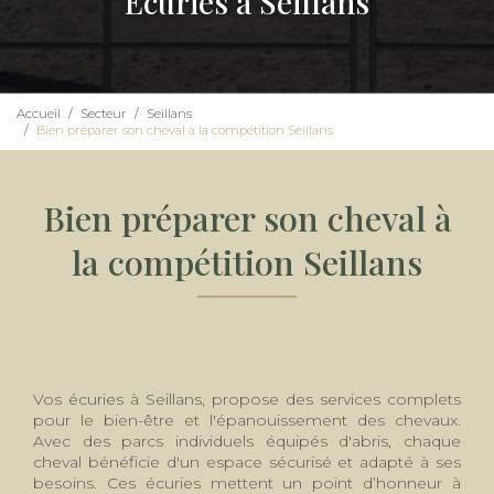
Écuries à Seillans
Accueil
Secteur
Seillans
Bien préparer son cheval à la compétition Seillans
Bien préparer son cheval à
la compétition Seillans
Vos
écuries à Seillans
, propose des services complets
pour le bien-être et l'épanouissement des chevaux.
Avec des parcs individuels équipés d'abris, chaque
cheval bénéficie d'un espace sécurisé et adapté à ses
besoins. Ces écuries mettent un point d’honneur à