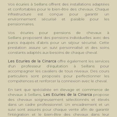
Vos
écuries à Seillans
offrent des installations adaptées
et confortables pour le bien-être des chevaux. Chaque
infrastructure est conçue pour garantir un
environnement sécurisé et paisible pour les
pensionnaires.
Vos
écuries pour pensions de chevaux à
Seillans
proposent des pensions individuelles avec des
parcs équipés d’abris pour un séjour sécurisé. Cette
prestation assure un suivi personnalisé et des soins
constants adaptés aux besoins de chaque cheval.
Les Ecuries de la Cinarca
offre également les services
d'un
professeur d’équitation à Seillans
pour
accompagner les cavaliers de tous niveaux. Des cours
particuliers sont proposés pour perfectionner les
compétences et renforcer la connexion avec le cheval.
En tant que spécialiste en
élevage et commerce de
chevaux à Seillans
,
Les Ecuries de la Cinarca
propose
des chevaux soigneusement sélectionnés et élevés
dans un cadre professionnel. Un encadrement et un
suivi sont assurés pour chaque vente afin de garantir
l’intégration et le bien-être des chevaux dans leur