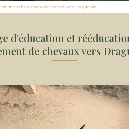
ucation au chargement de chevaux vers Draguignan
ge d'éducation et rééducatio
ement de chevaux vers Drag