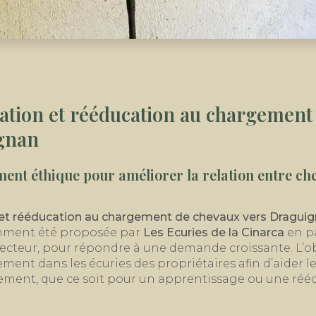
cation et rééducation au chargement
gnan
t éthique pour améliorer la relation entre che
et rééducation au chargement de chevaux vers Dragui
emment été proposée par
Les Ecuries de la Cinarca
en pa
ecteur, pour répondre à une demande croissante. L’ob
ement dans les écuries des propriétaires afin d’aider l
ment, que ce soit pour un apprentissage ou une réé