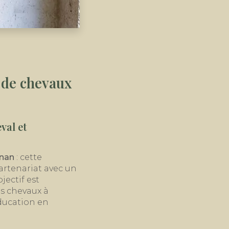
 de chevaux
val et
gnan
: cette
rtenariat avec un
jectif est
es chevaux à
ducation en