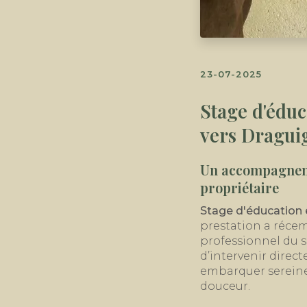
23-07-2025
Stage d'édu
vers Dragui
Un accompagnemen
propriétaire
Stage d'éducation 
prestation a réc
professionnel du s
d’intervenir direct
embarquer sereine
douceur.