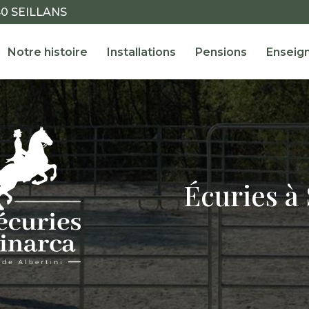
40 SEILLANS
ale
Notre histoire
Installations
Pensions
Enseig
Écuries à 