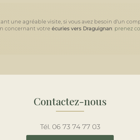
ant une agréable visite, si vous avez besoin d'un co
on concernant votre
écuries
vers Draguignan
:
prenez co
Contactez-nous
Tél.
06 73 74 77 03