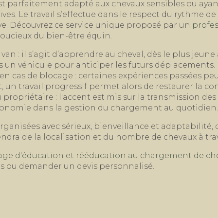
st parfaitement adapté aux chevaux sensibles ou ayan
es. Le travail s’effectue dans le respect du rythme de 
ve. Découvrez ce service unique proposé par un
profes
 soucieux du bien-être équin.
van : il s’agit d’apprendre au cheval, dès le plus jeun
un véhicule pour anticiper les futurs déplacements.
en cas de blocage : certaines expériences passées pe
, un travail progressif permet alors de restaurer la co
propriétaire : l'accent est mis sur la transmission des
utonomie dans la gestion du chargement au quotidien.
rganisées avec sérieux, bienveillance et adaptabilité, 
endra de la localisation et du nombre de chevaux à trav
age d'éducation et rééducation au chargement de ch
ns ou demander un devis personnalisé.