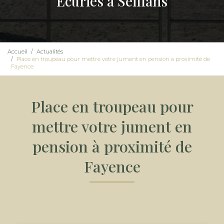
Écuries à Seillans
Accueil
Actualités
Place en troupeau pour mettre votre jument en pension à proximité de
Fayence
Place en troupeau pour
mettre votre jument en
pension à proximité de
Fayence