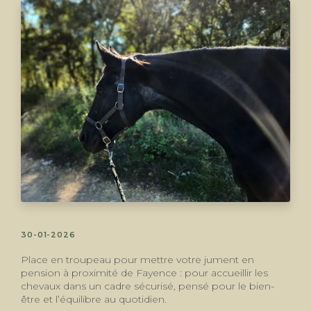
30-01-2026
Place en troupeau pour mettre votre jument en
pension à proximité de Fayence : pour accueillir les
chevaux dans un cadre sécurisé, pensé pour le bien-
être et l’équilibre au quotidien.