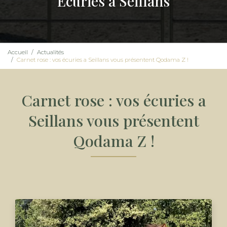
Écuries à Seillans
Accueil
Actualités
Carnet rose : vos écuries a Seillans vous présentent Qodama Z !
Carnet rose : vos écuries a
Seillans vous présentent
Qodama Z !