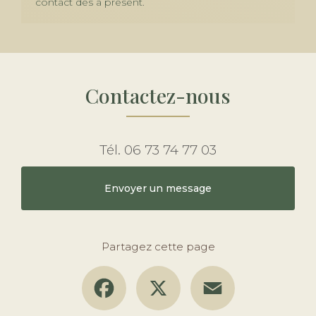
contact dès à présent
.
Contactez-nous
Tél.
06 73 74 77 03
Envoyer un message
Partagez cette page
Facebook
X
Email