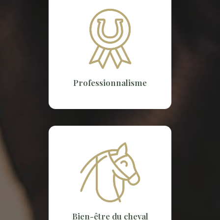
Professionnalisme
Bien-être du cheval